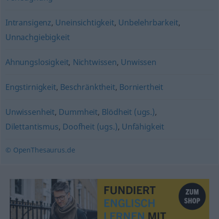
Intransigenz
,
Uneinsichtigkeit
,
Unbelehrbarkeit
,
Unnachgiebigkeit
Ahnungslosigkeit
,
Nichtwissen
,
Unwissen
Engstirnigkeit
,
Beschränktheit
,
Borniertheit
Unwissenheit
,
Dummheit
,
Blödheit (ugs.)
,
Dilettantismus
,
Doofheit (ugs.)
,
Unfähigkeit
© OpenThesaurus.de