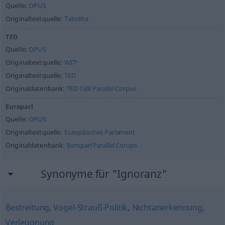
Quelle:
OPUS
Originaltextquelle:
Tatoeba
TED
Quelle:
OPUS
Originaltextquelle:
WIT³
Originaltextquelle:
TED
Originaldatenbank:
TED Talk Parallel Corpus
Europarl
Quelle:
OPUS
Originaltextquelle:
Europäisches Parlament
Originaldatenbank:
Europarl Parallel Corups
Synonyme für "Ignoranz"
Bestreitung
,
Vogel-Strauß-Politik
,
Nichtanerkennung
,
Verleugnung