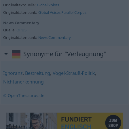
Originaltextquelle:
Global Voices
Originaldatenbank:
Global Voices Parallel Corpus
News-Commentary
Quelle:
OPUS
Originaldatenbank:
News Commentary
Synonyme für "Verleugnung"
Ignoranz
,
Bestreitung
,
Vogel-Strauß-Politik
,
Nichtanerkennung
© OpenThesaurus.de