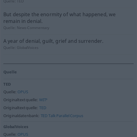
Quelle:
TED
But despite the enormity of what happened, we
remain in denial.
Quelle:
News-Commentary
A year of denial, guilt, grief and surrender.
Quelle:
GlobalVoices
Quelle
TED
Quelle:
OPUS
Originaltextquelle:
WIT³
Originaltextquelle:
TED
Originaldatenbank:
TED Talk Parallel Corpus
GlobalVoices
Quelle:
OPUS