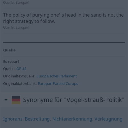
Quelle:
Europarl
The policy of burying one' s head in the sand is not the
right strategy to follow.
Quelle:
Europarl
Quelle
Europarl
Quelle:
OPUS
Originaltextquelle:
Europäisches Parlament
Originaldatenbank:
Europarl Parallel Corups
Synonyme für "Vogel-Strauß-Politik"
Ignoranz
,
Bestreitung
,
Nichtanerkennung
,
Verleugnung