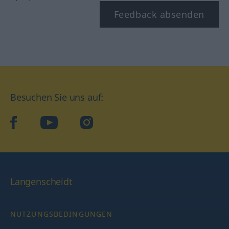
Feedback absenden
Besuchen Sie uns auf:
facebook
YouTube
Instagram
Langenscheidt
NUTZUNGSBEDINGUNGEN