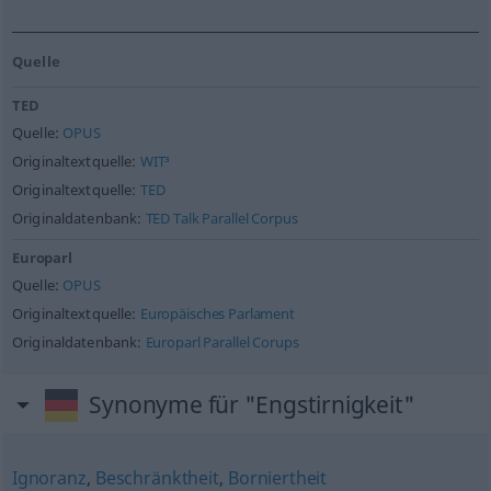
Quelle
TED
Quelle:
OPUS
Originaltextquelle:
WIT³
Originaltextquelle:
TED
Originaldatenbank:
TED Talk Parallel Corpus
Europarl
Quelle:
OPUS
Originaltextquelle:
Europäisches Parlament
Originaldatenbank:
Europarl Parallel Corups
Synonyme für "Engstirnigkeit"
Ignoranz
,
Beschränktheit
,
Borniertheit