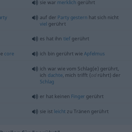
sie war
merklich
gerührt
arty
auf der
Party
gestern
hat sich nicht
viel
gerührt
es hat ihn
tief
gerührt
he
core
ich bin gerührt wie
Apfelmus
ich war wie vom Schlag(e) gerührt,
ich
dachte
, mich trifft (
od
rührt) der
Schlag
er hat keinen
Finger
gerührt
sie ist
leicht
zu Tränen gerührt