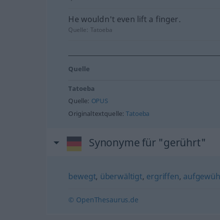
He wouldn't even lift a finger.
Quelle:
Tatoeba
Quelle
Tatoeba
Quelle:
OPUS
Originaltextquelle:
Tatoeba
Synonyme für "gerührt"
bewegt
,
überwältigt
,
ergriffen
,
aufgewüh
© OpenThesaurus.de