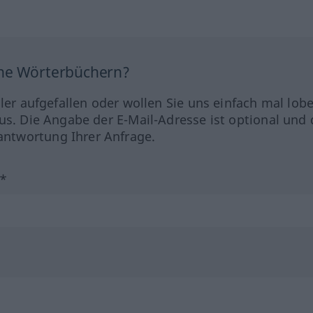
ine Wörterbüchern?
hler aufgefallen oder wollen Sie uns einfach mal lob
us. Die Angabe der E-Mail-Adresse ist optional und 
ntwortung Ihrer Anfrage.
?*