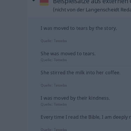
Beispielsätze aus externen 
(nicht von der Langenscheidt Reda
I was moved to tears by the story.
Quelle:
Tatoeba
She was moved to tears.
Quelle:
Tatoeba
She stirred the milk into her coffee.
Quelle:
Tatoeba
I was moved by their kindness.
Quelle:
Tatoeba
Every time I read the Bible, I am deeply
Quelle:
Tatoeba