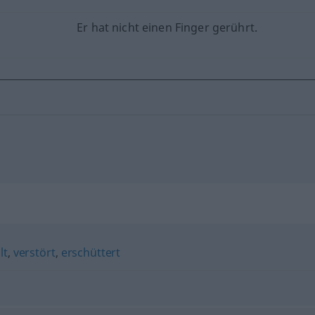
Er hat nicht einen Finger gerührt.
lt
,
verstört
,
erschüttert