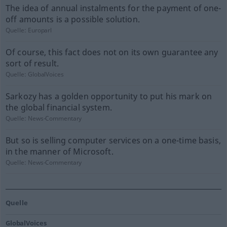
The idea of annual instalments for the payment of one-
off amounts is a possible solution.
Quelle:
Europarl
Of course, this fact does not on its own guarantee any
sort of result.
Quelle:
GlobalVoices
Sarkozy has a golden opportunity to put his mark on
the global financial system.
Quelle:
News-Commentary
But so is selling computer services on a one-time basis,
in the manner of Microsoft.
Quelle:
News-Commentary
Quelle
GlobalVoices