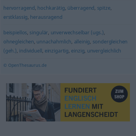
hervorragend
,
hochkarätig
,
überragend
,
spitze
,
erstklassig
,
herausragend
beispiellos
,
singulär
,
unverwechselbar (ugs.)
,
ohnegleichen
,
unnachahmlich
,
alleinig
,
sondergleichen
(geh.)
,
individuell
,
einzigartig
,
einzig
,
unvergleichlich
© OpenThesaurus.de