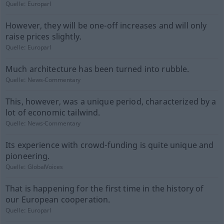
Quelle:
Europarl
However, they will be one-off increases and will only
raise prices slightly.
Quelle:
Europarl
Much architecture has been turned into rubble.
Quelle:
News-Commentary
This, however, was a unique period, characterized by a
lot of economic tailwind.
Quelle:
News-Commentary
Its experience with crowd-funding is quite unique and
pioneering.
Quelle:
GlobalVoices
That is happening for the first time in the history of
our European cooperation.
Quelle:
Europarl