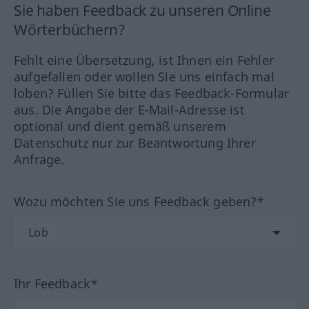
Sie haben Feedback zu unseren Online
Wörterbüchern?
Fehlt eine Übersetzung, ist Ihnen ein Fehler
aufgefallen oder wollen Sie uns einfach mal
loben? Füllen Sie bitte das Feedback-Formular
aus. Die Angabe der E-Mail-Adresse ist
optional und dient gemäß unserem
Datenschutz nur zur Beantwortung Ihrer
Anfrage.
Wozu möchten Sie uns Feedback geben?*
Ihr Feedback*