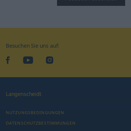
Besuchen Sie uns auf:
facebook
YouTube
Instagram
Langenscheidt
NUTZUNGSBEDINGUNGEN
DATENSCHUTZBESTIMMUNGEN