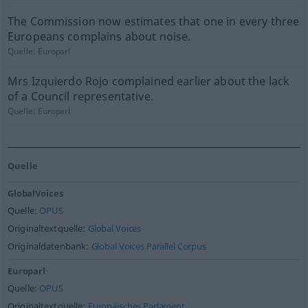
The Commission now estimates that one in every three
Europeans complains about noise.
Quelle:
Europarl
Mrs Izquierdo Rojo complained earlier about the lack
of a Council representative.
Quelle:
Europarl
Quelle
GlobalVoices
Quelle:
OPUS
Originaltextquelle:
Global Voices
Originaldatenbank:
Global Voices Parallel Corpus
Europarl
Quelle:
OPUS
Originaltextquelle:
Europäisches Parlament