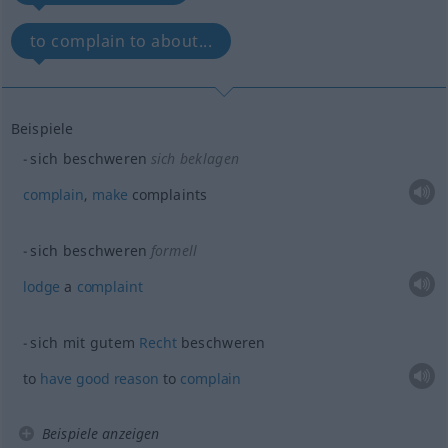
to complain to about...
Beispiele
sich beschweren
sich beklagen
complain
,
make
complaints
sich beschweren
formell
lodge
a
complaint
sich mit gutem
Recht
beschweren
to
have
good
reason
to
complain
Beispiele anzeigen