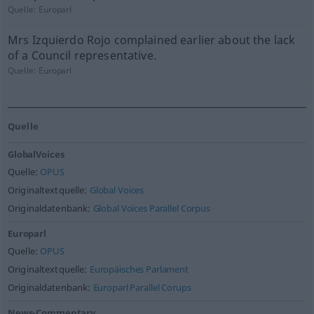
Quelle:
Europarl
Mrs Izquierdo Rojo complained earlier about the lack
of a Council representative.
Quelle:
Europarl
Quelle
GlobalVoices
Quelle:
OPUS
Originaltextquelle:
Global Voices
Originaldatenbank:
Global Voices Parallel Corpus
Europarl
Quelle:
OPUS
Originaltextquelle:
Europäisches Parlament
Originaldatenbank:
Europarl Parallel Corups
News-Commentary