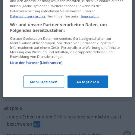
burden
,
weigh
(up)on
beschweren
jemandes
und den Anpassungsmöglichkeiten möchten, klicken Sie einfach auf den
Button „Mehr Optionen“. Weitergehende Hinweise zu der
Gewissen, Herz etc
FIG
Datenverarbeitung entnehmen Sie ansonsten unserer
Datenschutzerklärung
. Hier finden Sie unser
Impressum
.
Wir und unsere Partner verarbeiten Daten, um
Folgendes bereitzustellen:
Genaue Geolocation-Daten verwenden. Geräteeigenschaften zur
load
beschweren
Bogen
BUCHDRUCK
Identifikation aktiv abfragen. Speichern von und/oder Zugriff auf
Informationen auf einem Gerät. Personalisierte Werbung und Inhalte,
Messung von Werbung und Inhalten, Zielgruppenforschung und
bed
beschweren
Bogen
BUCHDRUCK
Entwicklung von Dienstleistungen.
Liste der Partner (Lieferanten)
load
beschweren
PAPIER
Mehr Optionen
Akzeptieren
weight
beschweren
PAPIER
Beispiele
einen Erben (mit der
Erfüllung
eines Vermächtnisses)
beschweren
JUR