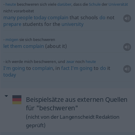
heute
beschweren sich viele
darüber
, dass die
Schule
der
Universität
nicht vorarbeitet
many
people
today
complain
that schools
do
not
prepare
students for the
university
mögen
sie sich beschweren
let
them
complain
(about it)
ich werde mich beschweren, und
zwar
noch
heute
I’m
going
to
complain
, in
fact
I’m
going
to
do
it
today
Beispielsätze aus externen Quellen
für "beschweren"
(nicht von der Langenscheidt Redaktion
geprüft)