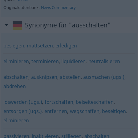
Originaldatenbank:
News Commentary
Synonyme für "ausschalten"
besiegen
,
mattsetzen
,
erledigen
eliminieren
,
terminieren
,
liquidieren
,
neutralisieren
abschalten
,
ausknipsen
,
abstellen
,
ausmachen (ugs.)
,
abdrehen
loswerden (ugs.)
,
fortschaffen
,
beiseiteschaffen
,
entsorgen (ugs.)
,
entfernen
,
wegschaffen
,
beseitigen
,
eliminieren
passivieren
,
inaktivieren
,
stilllegen
,
abschalten
,