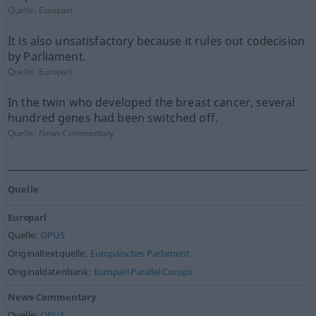
Quelle:
Europarl
It is also unsatisfactory because it rules out codecision
by Parliament.
Quelle:
Europarl
In the twin who developed the breast cancer, several
hundred genes had been switched off.
Quelle:
News-Commentary
Quelle
Europarl
Quelle:
OPUS
Originaltextquelle:
Europäisches Parlament
Originaldatenbank:
Europarl Parallel Corups
News-Commentary
Quelle:
OPUS