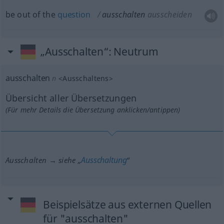
be out of the
question
ausschalten
ausscheiden
„Ausschalten“
: Neutrum
ausschalten
n
<
Ausschaltens
>
Übersicht aller Übersetzungen
(Für mehr Details die Übersetzung anklicken/antippen)
Ausschaltung
Ausschalten → siehe „
“
Beispielsätze aus externen Quellen
für "ausschalten"