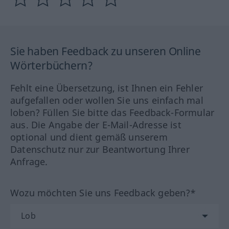
Sie haben Feedback zu unseren Online
Wörterbüchern?
Fehlt eine Übersetzung, ist Ihnen ein Fehler
aufgefallen oder wollen Sie uns einfach mal
loben? Füllen Sie bitte das Feedback-Formular
aus. Die Angabe der E-Mail-Adresse ist
optional und dient gemäß unserem
Datenschutz nur zur Beantwortung Ihrer
Anfrage.
Wozu möchten Sie uns Feedback geben?*