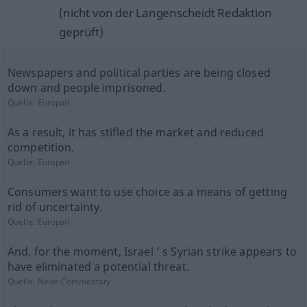
(nicht von der Langenscheidt Redaktion
geprüft)
Newspapers and political parties are being closed
down and people imprisoned.
Quelle:
Europarl
As a result, it has stifled the market and reduced
competition.
Quelle:
Europarl
Consumers want to use choice as a means of getting
rid of uncertainty.
Quelle:
Europarl
And, for the moment, Israel ’ s Syrian strike appears to
have eliminated a potential threat.
Quelle:
News-Commentary