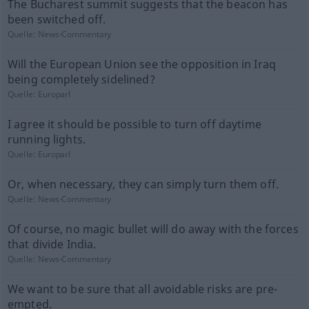
The Bucharest summit suggests that the beacon has
been switched off.
Quelle:
News-Commentary
Will the European Union see the opposition in Iraq
being completely sidelined?
Quelle:
Europarl
I agree it should be possible to turn off daytime
running lights.
Quelle:
Europarl
Or, when necessary, they can simply turn them off.
Quelle:
News-Commentary
Of course, no magic bullet will do away with the forces
that divide India.
Quelle:
News-Commentary
We want to be sure that all avoidable risks are pre-
empted.