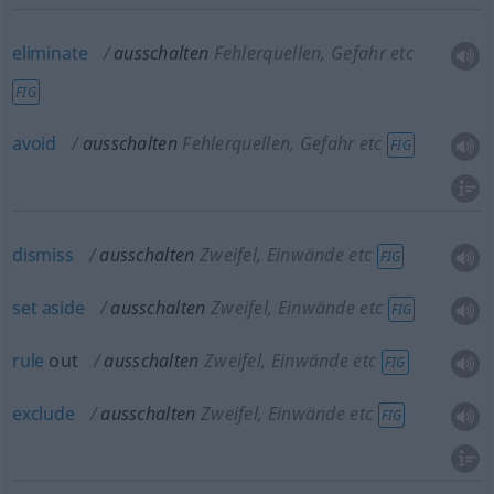
eliminate
ausschalten
Fehlerquellen, Gefahr etc
FIG
avoid
ausschalten
Fehlerquellen, Gefahr etc
FIG
dismiss
ausschalten
Zweifel, Einwände etc
FIG
set
aside
ausschalten
Zweifel, Einwände etc
FIG
rule
out
ausschalten
Zweifel, Einwände etc
FIG
exclude
ausschalten
Zweifel, Einwände etc
FIG