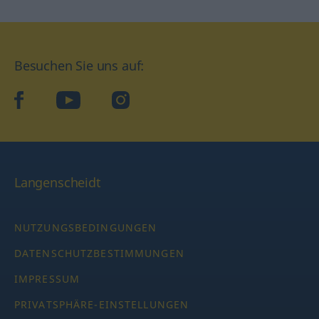
Besuchen Sie uns auf:
facebook
YouTube
Instagram
Langenscheidt
NUTZUNGSBEDINGUNGEN
DATENSCHUTZBESTIMMUNGEN
IMPRESSUM
PRIVATSPHÄRE-EINSTELLUNGEN