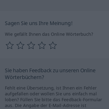
Sagen Sie uns Ihre Meinung!
Wie gefällt Ihnen das Online Wörterbuch?
Sie haben Feedback zu unseren Online
Wörterbüchern?
Fehlt eine Übersetzung, ist Ihnen ein Fehler
aufgefallen oder wollen Sie uns einfach mal
loben? Füllen Sie bitte das Feedback-Formular
aus. Die Angabe der E-Mail-Adresse ist