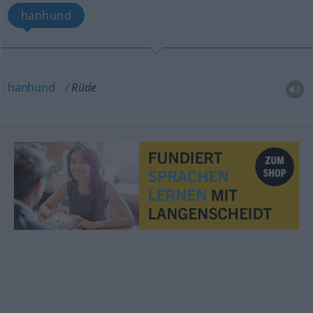
hanhund
hanhund
Rüde