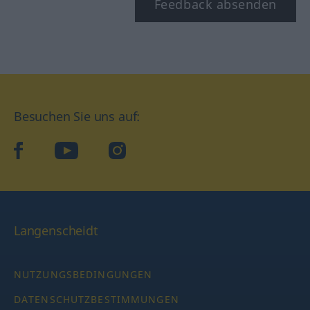
Feedback absenden
Besuchen Sie uns auf:
facebook
YouTube
Instagram
Langenscheidt
NUTZUNGSBEDINGUNGEN
DATENSCHUTZBESTIMMUNGEN