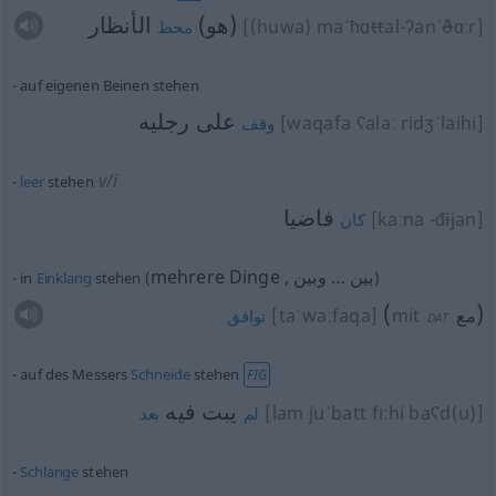
(هو)
الأنظار
[(huwa) maˈħɑ
tt
al-ʔanˈ
ð
ɑːr]
محط
auf eigenen Beinen stehen
على رجليه
[waqafa ʕalaː ridʒˈlaihi]
وقف
v/i
leer
stehen
فاضيا
[kaːna -đ
i
jan]
كان
mehrere Dinge
, بين … وبين
in
Einklang
stehen
(
)
(
)
[taˈwaːfaqa]
mit
مع
توافق
DAT
auf des Messers
Schneide
stehen
FIG
يبت فيه
[lam juˈbatt fiːhi baʕd(u)]
لم
بعد
Schlange
stehen