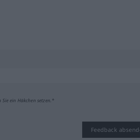
m Sie ein Häkchen setzen.*
Feedback absend