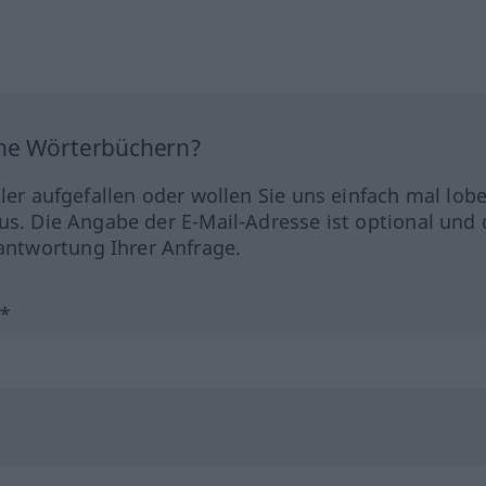
ine Wörterbüchern?
hler aufgefallen oder wollen Sie uns einfach mal lob
us. Die Angabe der E-Mail-Adresse ist optional und 
ntwortung Ihrer Anfrage.
?*