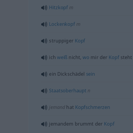
Hitzkopf
m
Lockenkopf
m
struppiger
Kopf
ich
weiß
nicht,
wo
mir der
Kopf
steht
ein Dickschädel
sein
Staatsoberhaupt
n
jemand
hat
Kopfschmerzen
jemandem brummt der
Kopf