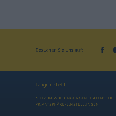
Besuchen Sie uns auf:
faceb
Langenscheidt
NUTZUNGSBEDINGUNGEN
DATENSCHU
PRIVATSPHÄRE-EINSTELLUNGEN