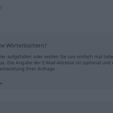
h?
ine Wörterbüchern?
hler aufgefallen oder wollen Sie uns einfach mal lob
us. Die Angabe der E-Mail-Adresse ist optional und 
ntwortung Ihrer Anfrage.
?*