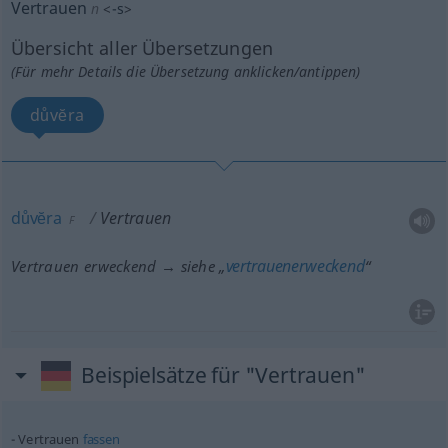
Vertrauen
n
<
-s
>
Übersicht aller Übersetzungen
(Für mehr Details die Übersetzung anklicken/antippen)
důvĕra
důvĕra
Vertrauen
F
vertrauenerweckend
Vertrauen erweckend → siehe „
“
Beispielsätze für "Vertrauen"
Vertrauen
fassen