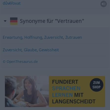
důvĕřovat
Synonyme für "Vertrauen"
Erwartung
,
Hoffnung
,
Zuversicht
,
Zutrauen
Zuversicht
,
Glaube
,
Gewissheit
© OpenThesaurus.de