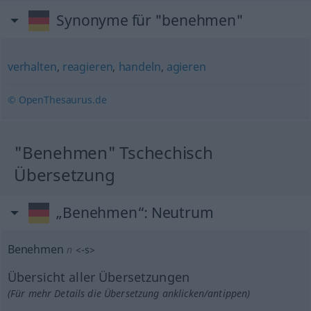
Synonyme für "benehmen"
verhalten
,
reagieren
,
handeln
,
agieren
© OpenThesaurus.de
"Benehmen" Tschechisch
Übersetzung
„Benehmen“
: Neutrum
Benehmen
n
<
-s
>
Übersicht aller Übersetzungen
(Für mehr Details die Übersetzung anklicken/antippen)