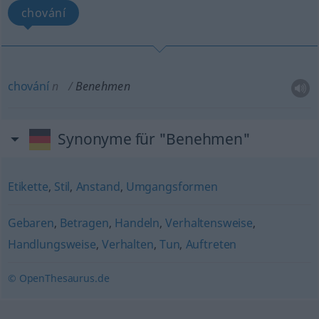
chování
chování
n
Benehmen
Synonyme für "Benehmen"
Etikette
,
Stil
,
Anstand
,
Umgangsformen
Gebaren
,
Betragen
,
Handeln
,
Verhaltensweise
,
Handlungsweise
,
Verhalten
,
Tun
,
Auftreten
© OpenThesaurus.de