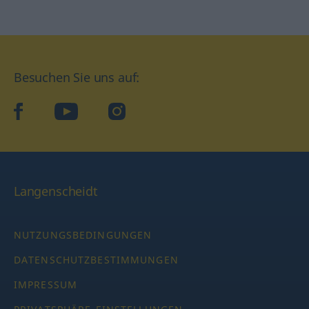
Besuchen Sie uns auf:
facebook
YouTube
Instagram
Langenscheidt
NUTZUNGSBEDINGUNGEN
DATENSCHUTZBESTIMMUNGEN
IMPRESSUM