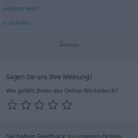
subsistir
,
existir
© LibreOffice
Sagen Sie uns Ihre Meinung!
Wie gefällt Ihnen das Online Wörterbuch?
Sie haben Feedback zu unseren Online