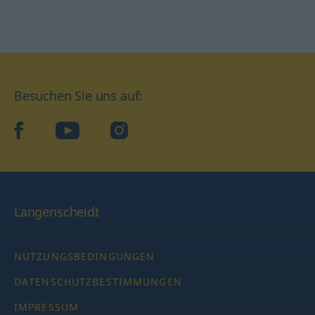
Besuchen Sie uns auf:
facebook
YouTube
Instagram
Langenscheidt
NUTZUNGSBEDINGUNGEN
DATENSCHUTZBESTIMMUNGEN
IMPRESSUM