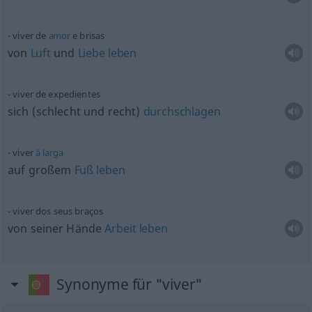
viver de
amor
e brisas
von
Luft
und
Liebe
leben
viver de expedientes
sich (schlecht und recht)
durchschlagen
viver
à
larga
auf großem
Fuß
leben
viver dos seus braços
von seiner Hände
Arbeit
leben
Synonyme für "viver"