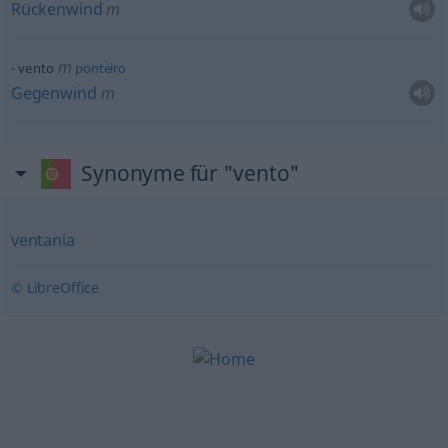
Rückenwind
m
m
vento
ponteiro
Gegenwind
m
Synonyme für "vento"
ventania
© LibreOffice