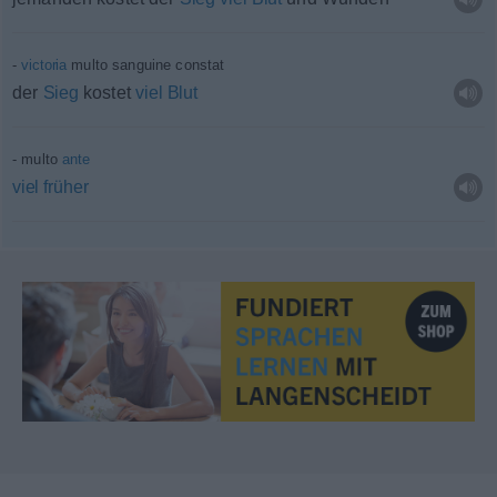
victoria
multo sanguine constat
der
Sieg
kostet
viel
Blut
multo
ante
viel
früher