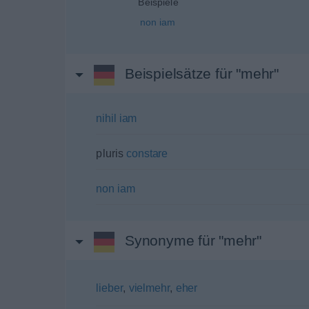
Beispiele
non
iam
Beispielsätze für "mehr"
nihil
iam
pluris
constare
non
iam
Synonyme für "mehr"
lieber
,
vielmehr
,
eher