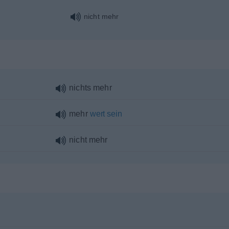
nicht mehr
nichts mehr
mehr
wert
sein
nicht mehr