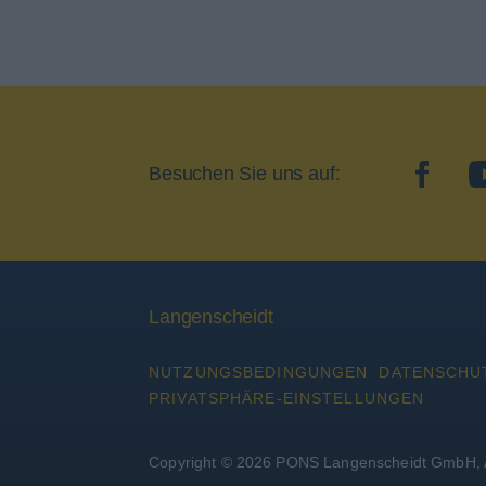
Besuchen Sie uns auf:
facebo
Langenscheidt
NUTZUNGSBEDINGUNGEN
DATENSCHU
PRIVATSPHÄRE-EINSTELLUNGEN
Copyright © 2026 PONS Langenscheidt GmbH, A