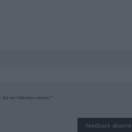
m Sie ein Häkchen setzen.*
Feedback absend