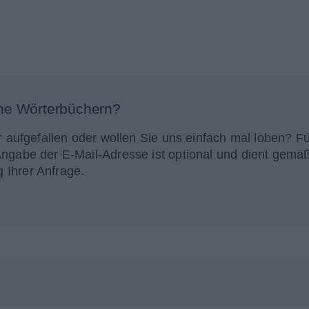
ne Wörterbüchern?
r aufgefallen oder wollen Sie uns einfach mal loben? Fü
Angabe der E-Mail-Adresse ist optional und dient gemä
 Ihrer Anfrage.