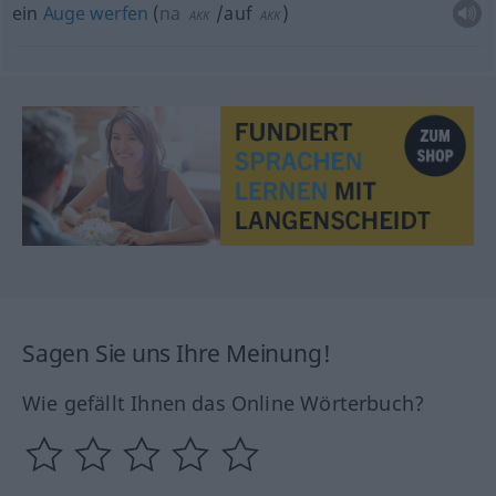
ein
Auge
werfen
(
na
/auf
)
AKK
AKK
Sagen Sie uns Ihre Meinung!
Wie gefällt Ihnen das Online Wörterbuch?