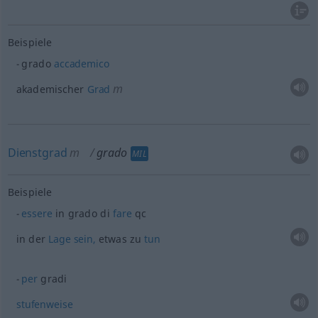
Beispiele
grado
accademico
m
akademischer
Grad
Dienstgrad
m
grado
MIL
Beispiele
essere
in grado di
fare
qc
in der
Lage
sein,
etwas
zu
tun
per
gradi
stufenweise