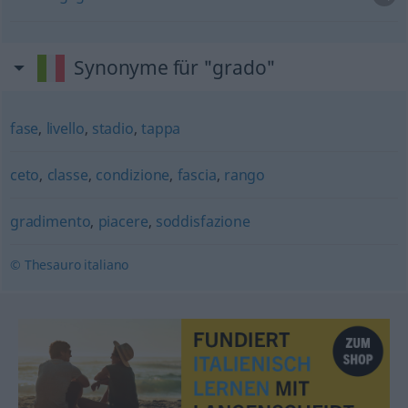
Synonyme für "grado"
fase
,
livello
,
stadio
,
tappa
ceto
,
classe
,
condizione
,
fascia
,
rango
gradimento
,
piacere
,
soddisfazione
© Thesauro italiano