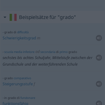
Beispielsätze für "grado"
grado di
difficoltà
Schwierigkeitsgrad
m
od
scuola
media
inferiore
secondaria
di
primo
grado
sechstes bis achtes Schuljahr, Mittelstufe zwischen der
Grundschule und der weiterführenden Schule
grado
comparativo
Steigerungsstufe
f
in grado di
funzionare
funktionsfähig