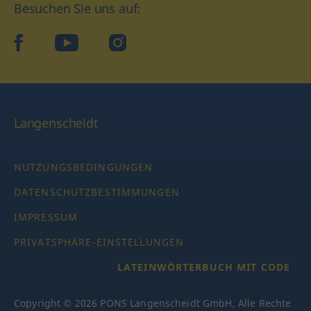
Besuchen Sie uns auf:
facebook
YouTube
Instagram
Langenscheidt
NUTZUNGSBEDINGUNGEN
DATENSCHUTZBESTIMMUNGEN
IMPRESSUM
PRIVATSPHÄRE-EINSTELLUNGEN
LATEINWÖRTERBUCH MIT CODE
Copyright © 2026 PONS Langenscheidt GmbH, Alle Rechte