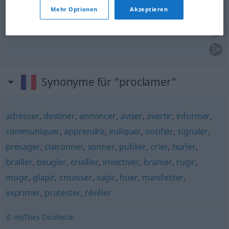
erklären
proclamer
FIG
Mehr Optionen
Akzeptieren
verkünden
proclamer
Synonyme für "proclamer"
adresser
,
destiner
,
annoncer
,
aviser
,
avertir
,
informer
,
communiquer
,
apprendre
,
indiquer
,
notifier
,
signaler
,
présager
,
claironner
,
sonner
,
publier
,
crier
,
hurler
,
brailler
,
beugler
,
criailler
,
invectiver
,
bramer
,
rugir
,
mugir
,
glapir
,
croasser
,
vagir
,
huer
,
manifester
,
exprimer
,
protester
,
révéler
© myThes Dicollecte