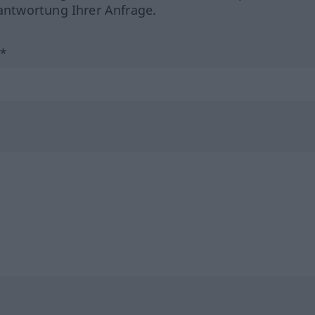
ntwortung Ihrer Anfrage.
?*