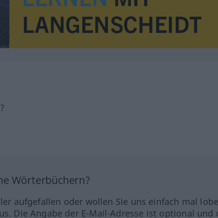
h?
ine Wörterbüchern?
hler aufgefallen oder wollen Sie uns einfach mal lob
us. Die Angabe der E-Mail-Adresse ist optional und 