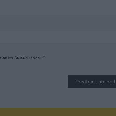
m Sie ein Häkchen setzen.*
Feedback absend