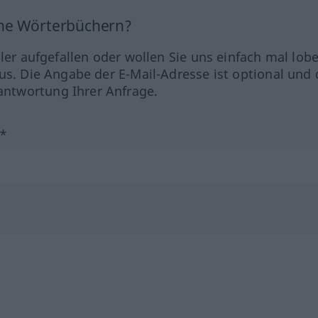
ine Wörterbüchern?
hler aufgefallen oder wollen Sie uns einfach mal lob
us. Die Angabe der E-Mail-Adresse ist optional und 
ntwortung Ihrer Anfrage.
?*