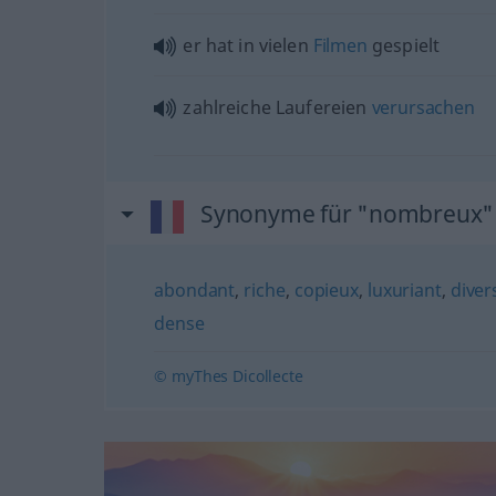
er hat in vielen
Filmen
gespielt
zahlreiche Laufereien
verursachen
Synonyme für "nombreux"
abondant
,
riche
,
copieux
,
luxuriant
,
diver
dense
© myThes Dicollecte