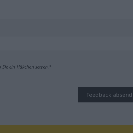
m Sie ein Häkchen setzen.*
Feedback absend