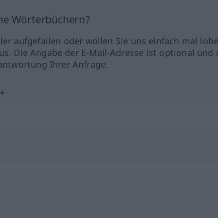
ine Wörterbüchern?
hler aufgefallen oder wollen Sie uns einfach mal lob
us. Die Angabe der E-Mail-Adresse ist optional und 
ntwortung Ihrer Anfrage.
?*