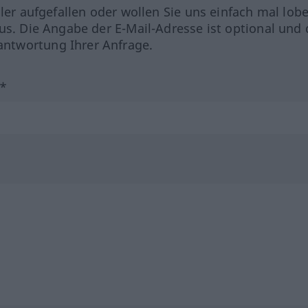
hler aufgefallen oder wollen Sie uns einfach mal lob
us. Die Angabe der E-Mail-Adresse ist optional und 
ntwortung Ihrer Anfrage.
?*