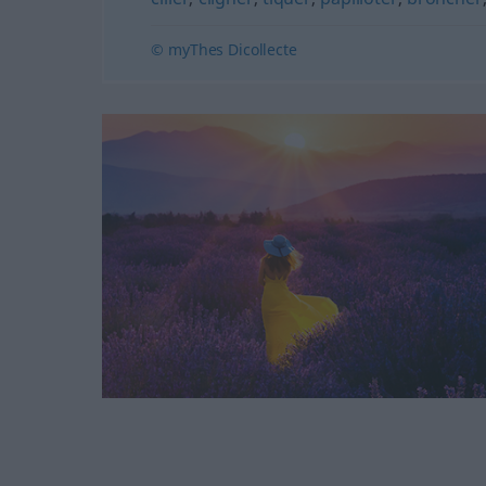
© myThes Dicollecte