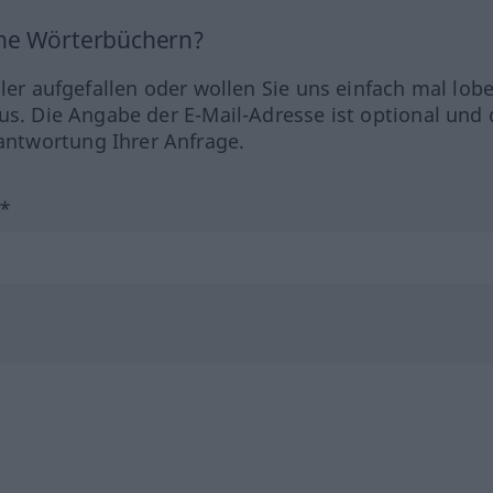
ine Wörterbüchern?
hler aufgefallen oder wollen Sie uns einfach mal lob
us. Die Angabe der E-Mail-Adresse ist optional und 
ntwortung Ihrer Anfrage.
?*