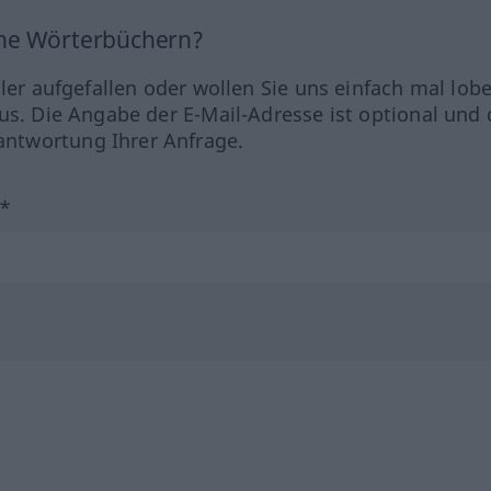
ine Wörterbüchern?
hler aufgefallen oder wollen Sie uns einfach mal lob
us. Die Angabe der E-Mail-Adresse ist optional und 
ntwortung Ihrer Anfrage.
?*