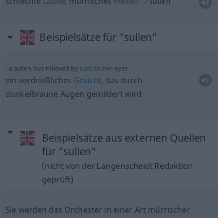
schlechte
Laune
, mürrisches
Wesen
sullen
Beispielsätze für "sullen"
a sullen
face
relieved by
dark
brown
eyes
ein verdrießliches
Gesicht
, das durch
dunkelbraune Augen gemildert wird
Beispielsätze aus externen Quellen
für "sullen"
(nicht von der Langenscheidt Redaktion
geprüft)
Sie werden das Orchester in einer Art mürrischer