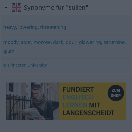
Synonyme für "sullen"
heavy
,
lowering
,
threatening
moody
,
sour
,
morose
,
dark
,
dour
,
glowering
,
saturnine
,
glum
© Princeton University