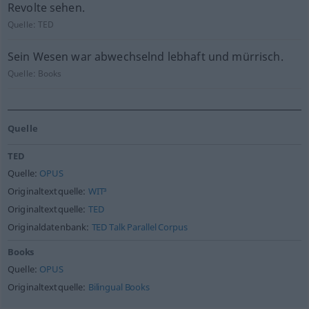
Revolte sehen.
Quelle:
TED
Sein Wesen war abwechselnd lebhaft und mürrisch.
Quelle:
Books
Quelle
TED
Quelle:
OPUS
Originaltextquelle:
WIT³
Originaltextquelle:
TED
Originaldatenbank:
TED Talk Parallel Corpus
Books
Quelle:
OPUS
Originaltextquelle:
Bilingual Books