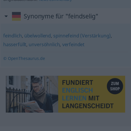
Synonyme für "feindselig"
feindlich
,
übelwollend
,
spinnefeind (Verstärkung)
,
hasserfüllt
,
unversöhnlich
,
verfeindet
© OpenThesaurus.de