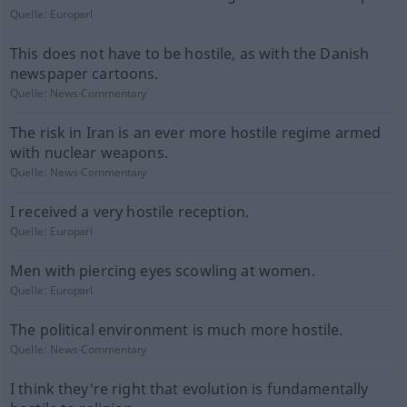
Quelle:
Europarl
This does not have to be hostile, as with the Danish
newspaper cartoons.
Quelle:
News-Commentary
The risk in Iran is an ever more hostile regime armed
with nuclear weapons.
Quelle:
News-Commentary
I received a very hostile reception.
Quelle:
Europarl
Men with piercing eyes scowling at women.
Quelle:
Europarl
The political environment is much more hostile.
Quelle:
News-Commentary
I think they're right that evolution is fundamentally