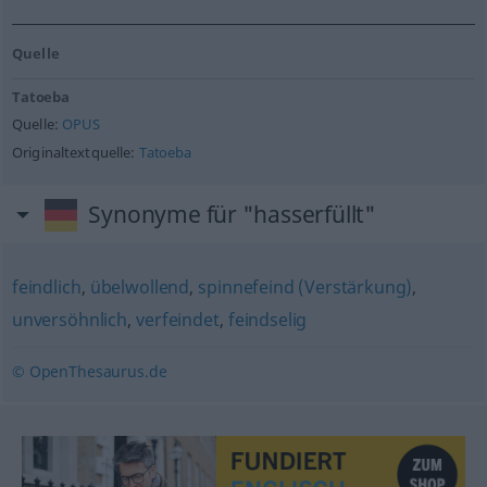
Quelle
Tatoeba
Quelle:
OPUS
Originaltextquelle:
Tatoeba
Synonyme für "hasserfüllt"
feindlich
,
übelwollend
,
spinnefeind (Verstärkung)
,
unversöhnlich
,
verfeindet
,
feindselig
© OpenThesaurus.de