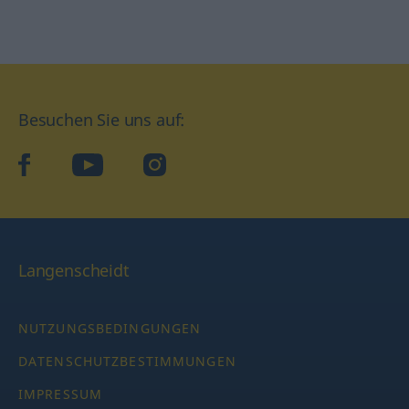
Besuchen Sie uns auf:
facebook
YouTube
Instagram
Langenscheidt
NUTZUNGSBEDINGUNGEN
DATENSCHUTZBESTIMMUNGEN
IMPRESSUM