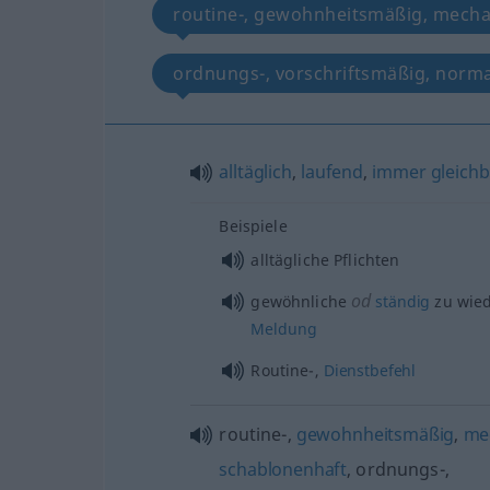
routine-, gewohnheitsmäßig, mecha
ordnungs-, vorschriftsmäßig, norm
alltäglich
,
laufend
,
immer
gleichb
Beispiele
alltägliche Pflichten
od
gewöhnliche
ständig
zu wie
Meldung
Routine-,
Dienstbefehl
routine-,
gewohnheitsmäßig
,
me
schablonenhaft
, ordnungs-,