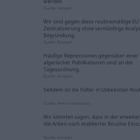
werden.
Quelle:
Europarl
Wir sind gegen diese routinemäßige EU
Zentralisierung ohne vernünftige Analy
Begründung.
Quelle:
Europarl
Häufige Repressionen gegenüber einer
algerischer Publikationen sind an der
Tagesordnung.
Quelle:
Europarl
Seitdem ist die Folter in Usbekistan Rou
Quelle:
News-Commentary
Wir könnten sagen, dass in der erweite
die Arbeit nach etablierter Routine Einzu
Quelle:
Europarl