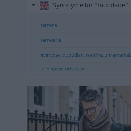
Synonyme für "mundane"
terrene
terrestrial
everyday
,
quotidian
,
routine
,
unremarkab
© Princeton University