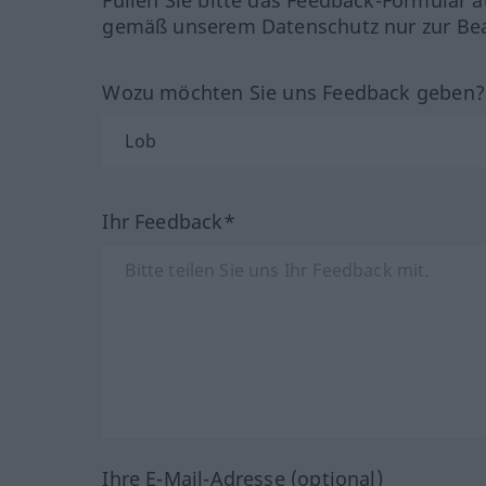
Füllen Sie bitte das Feedback-Formular a
gemäß unserem Datenschutz nur zur Bea
Wozu möchten Sie uns Feedback geben
Ihr Feedback*
Ihre E-Mail-Adresse (optional)