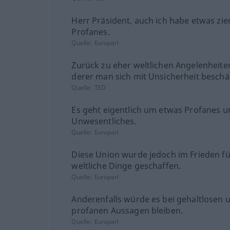
Herr Präsident, auch ich habe etwas zie
Profanes.
Quelle:
Europarl
Zurück zu eher weltlichen Angelenheit
derer man sich mit Unsicherheit beschäf
Quelle:
TED
Es geht eigentlich um etwas Profanes u
Unwesentliches.
Quelle:
Europarl
Diese Union wurde jedoch im Frieden fü
weltliche Dinge geschaffen.
Quelle:
Europarl
Anderenfalls würde es bei gehaltlosen 
profanen Aussagen bleiben.
Quelle:
Europarl