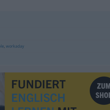
le
,
workaday