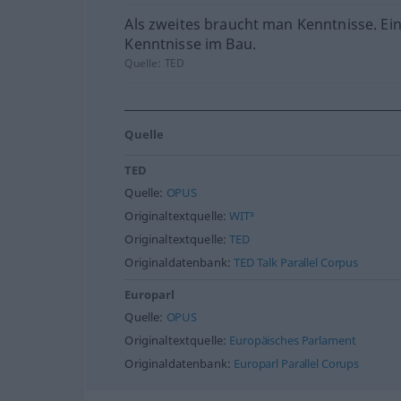
Als zweites braucht man Kenntnisse. Ei
Kenntnisse im Bau.
Quelle:
TED
Quelle
TED
Quelle:
OPUS
Originaltextquelle:
WIT³
Originaltextquelle:
TED
Originaldatenbank:
TED Talk Parallel Corpus
Europarl
Quelle:
OPUS
Originaltextquelle:
Europäisches Parlament
Originaldatenbank:
Europarl Parallel Corups