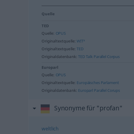
Quelle
TED
Quelle:
OPUS
Originaltextquelle:
WIT³
Originaltextquelle:
TED
Originaldatenbank:
TED Talk Parallel Corpus
Europarl
Quelle:
OPUS
Originaltextquelle:
Europäisches Parlament
Originaldatenbank:
Europarl Parallel Corups
Synonyme für "profan"
weltlich