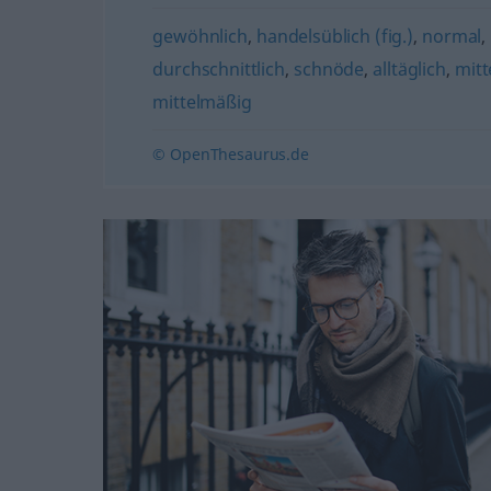
gewöhnlich
,
handelsüblich (fig.)
,
normal
,
durchschnittlich
,
schnöde
,
alltäglich
,
mitt
mittelmäßig
© OpenThesaurus.de