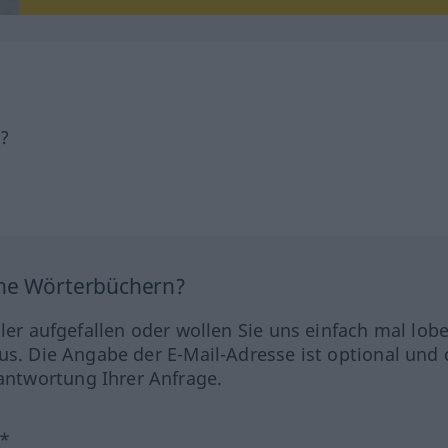
h?
ine Wörterbüchern?
hler aufgefallen oder wollen Sie uns einfach mal lob
us. Die Angabe der E-Mail-Adresse ist optional und 
ntwortung Ihrer Anfrage.
?*