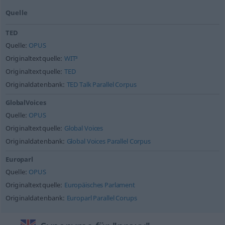
Quelle
TED
Quelle:
OPUS
Originaltextquelle:
WIT³
Originaltextquelle:
TED
Originaldatenbank:
TED Talk Parallel Corpus
GlobalVoices
Quelle:
OPUS
Originaltextquelle:
Global Voices
Originaldatenbank:
Global Voices Parallel Corpus
Europarl
Quelle:
OPUS
Originaltextquelle:
Europäisches Parlament
Originaldatenbank:
Europarl Parallel Corups