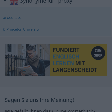
Synonyme für "proxy"
procurator
© Princeton University
Sagen Sie uns Ihre Meinung!
Wie gefällt Ihnen das Online Wörterbuch?