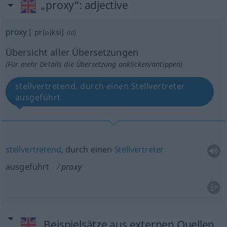
„proxy“
: adjective
proxy
[ˈpr(ɒ)ksi]
adj
Übersicht aller Übersetzungen
(Für mehr Details die Übersetzung anklicken/antippen)
stellvertretend, durch einen Stellvertreter
ausgeführt
stellvertretend
, durch einen
Stellvertreter
ausgeführt
proxy
Beispielsätze aus externen Quellen