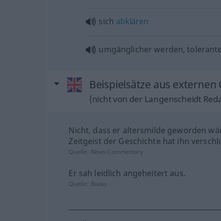
sich
abklären
umgänglicher werden, tolerant
Beispielsätze aus externen
(nicht von der Langenscheidt Reda
Nicht, dass er altersmilde geworden wä
Zeitgeist der Geschichte hat ihn verschl
Quelle:
News-Commentary
Er sah leidlich angeheitert aus.
Quelle:
Books