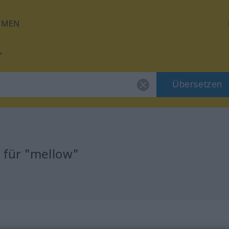
HMEN
Übersetzen
 für "mellow"
g