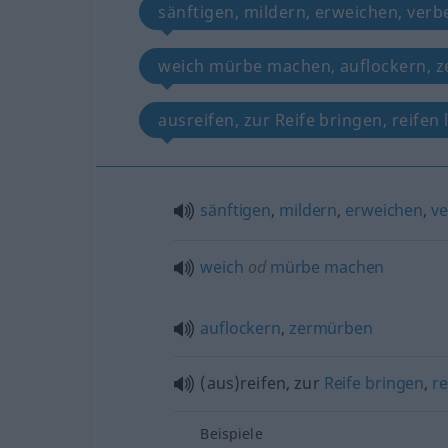
sänftigen, mildern, erweichen, verb
weich mürbe machen, auflockern, 
ausreifen, zur Reife bringen, reifen
sänftigen
,
mildern
,
erweichen
,
ve
weich
od
mürbe
machen
auflockern
,
zermürben
(aus)reifen, zur
Reife
bringen
,
re
Beispiele