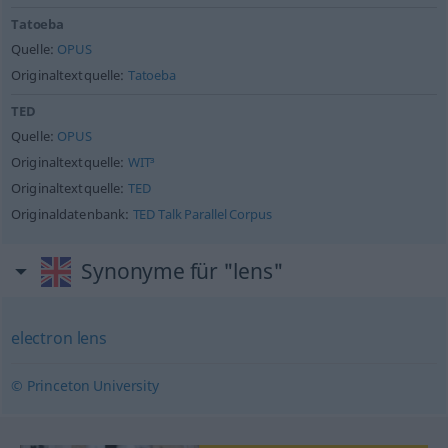
Tatoeba
Quelle:
OPUS
Originaltextquelle:
Tatoeba
TED
Quelle:
OPUS
Originaltextquelle:
WIT³
Originaltextquelle:
TED
Originaldatenbank:
TED Talk Parallel Corpus
Synonyme für "lens"
electron lens
© Princeton University