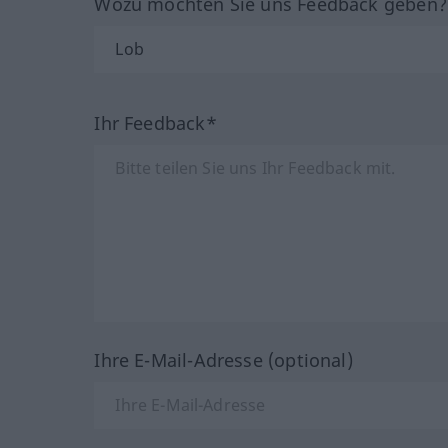
Wozu möchten Sie uns Feedback geben
Ihr Feedback*
Ihre E-Mail-Adresse (optional)