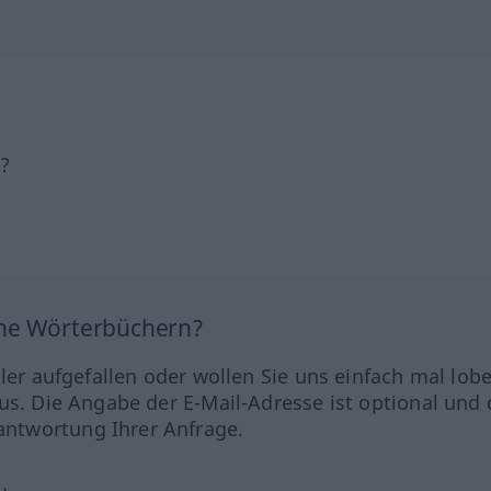
h?
ine Wörterbüchern?
hler aufgefallen oder wollen Sie uns einfach mal lob
us. Die Angabe der E-Mail-Adresse ist optional und 
ntwortung Ihrer Anfrage.