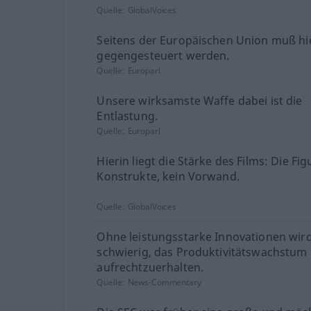
Quelle:
GlobalVoices
Seitens der Europäischen Union muß hie
gegengesteuert werden.
Quelle:
Europarl
Unsere wirksamste Waffe dabei ist die
Entlastung.
Quelle:
Europarl
Hierin liegt die Stärke des Films: Die Fi
Konstrukte, kein Vorwand.
Quelle:
GlobalVoices
Ohne leistungsstarke Innovationen wird
schwierig, das Produktivitätswachstum
aufrechtzuerhalten.
Quelle:
News-Commentary