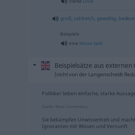
starke
Linse
groß
,
zahlreich
,
gewaltig
,
bedeut
Beispiele
eine
Masse
Geld
Beispielsätze aus externen 
(nicht von der Langenscheidt Reda
Politiker lieben einfache, starke Aussag
Quelle:
News-Commentary
Sie bekämpfen Unwissenheit und macht
Ignoranten mit Wissen und Vernunft.