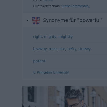
Originaldatenbank:
News Commentary
Synonyme für "powerful"
right
,
mighty
,
mightily
brawny
,
muscular
,
hefty
,
sinewy
potent
© Princeton University