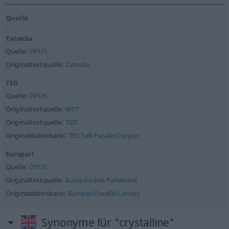
Quelle
Tatoeba
Quelle:
OPUS
Originaltextquelle:
Tatoeba
TED
Quelle:
OPUS
Originaltextquelle:
WIT³
Originaltextquelle:
TED
Originaldatenbank:
TED Talk Parallel Corpus
Europarl
Quelle:
OPUS
Originaltextquelle:
Europäisches Parlament
Originaldatenbank:
Europarl Parallel Corups
Synonyme für "crystalline"