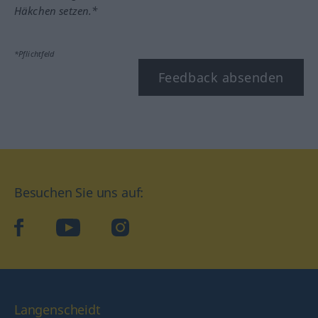
Häkchen setzen.*
*Pflichtfeld
Feedback absenden
Besuchen Sie uns auf:
facebook
YouTube
Instagram
Langenscheidt