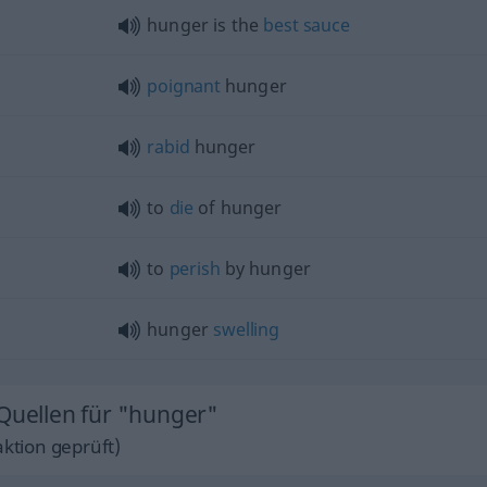
hunger is the
best
sauce
poignant
hunger
rabid
hunger
to
die
of hunger
to
perish
by hunger
hunger
swelling
 Quellen für "hunger"
ktion geprüft)