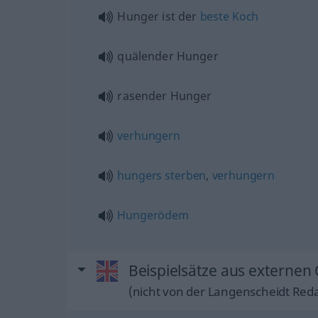
Hunger ist der
beste
Koch
quälender Hunger
rasender Hunger
verhungern
hungers
sterben
,
verhungern
Hungerödem
Beispielsätze aus externen
(nicht von der Langenscheidt Reda