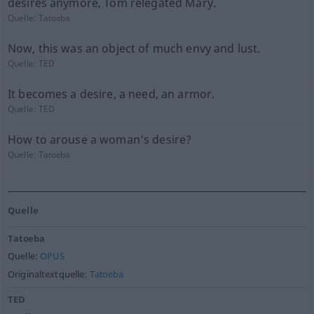
desires anymore, Tom relegated Mary.
Quelle:
Tatoeba
Now, this was an object of much envy and lust.
Quelle:
TED
It becomes a desire, a need, an armor.
Quelle:
TED
How to arouse a woman's desire?
Quelle:
Tatoeba
Quelle
Tatoeba
Quelle:
OPUS
Originaltextquelle:
Tatoeba
TED