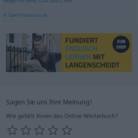
Begehrlichkeit
,
Lust (auf)
,
Gier
© OpenThesaurus.de
Sagen Sie uns Ihre Meinung!
Wie gefällt Ihnen das Online Wörterbuch?