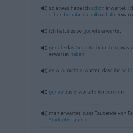
so
etwas
habe ich
schon
erwartet, ic
schon
beinahe
od
halb
u.
halb
erwart
ich hatte es so
gut
wie erwartet
gerade
das
Gegenteil
von dem, was w
erwartet
haben
es wird nicht erwartet, dass ihr
selbs
genau
das erwartete ich von ihm
man erwartet, dass Tausende von Fa
Stadt
überlaufen