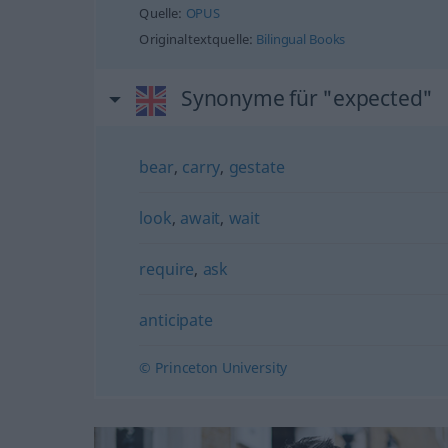
Quelle:
OPUS
Originaltextquelle:
Bilingual Books
Synonyme für "expected"
bear
,
carry
,
gestate
look
,
await
,
wait
require
,
ask
anticipate
© Princeton University