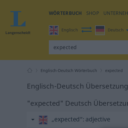
WÖRTERBUCH
SHOP
UNTERNE
Englisch
Deutsch
Englisch-Deutsch Wörterbuch
expected
Englisch-Deutsch Übersetzung
"expected" Deutsch Übersetzu
„expected“
: adjective