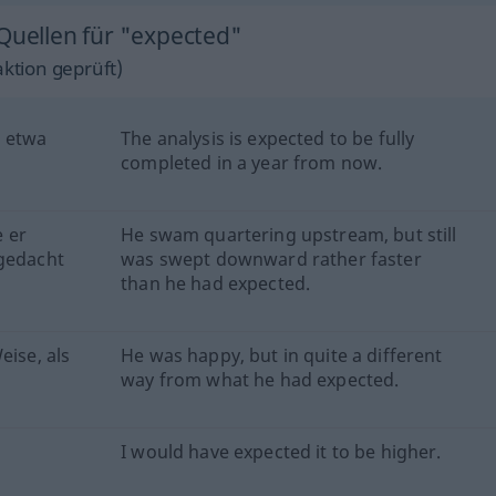
 Quellen für "expected"
ktion geprüft)
n etwa
The analysis is expected to be fully
completed in a year from now.
 er
He swam quartering upstream, but still
 gedacht
was swept downward rather faster
than he had expected.
eise, als
He was happy, but in quite a different
way from what he had expected.
I would have expected it to be higher.