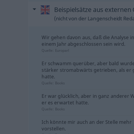
Beispielsätze aus externen
(nicht von der Langenscheidt Reda
Wir gehen davon aus, daß die Analyse i
einem Jahr abgeschlossen sein wird.
Quelle:
Europarl
Er schwamm querüber, aber bald wurde
stärker stromabwärts getrieben, als er
hatte.
Quelle:
Books
Er war glücklich, aber in ganz anderer W
er es erwartet hatte.
Quelle:
Books
Ich könnte mir auch an der Stelle mehr
vorstellen.