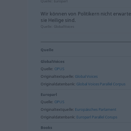
Quelle:
Europarl
Wir können von Politikern nicht erwarte
sie Heilige sind.
Quelle:
GlobalVoices
Quelle
GlobalVoices
Quelle:
OPUS
Originaltextquelle:
Global Voices
Originaldatenbank:
Global Voices Parallel Corpus
Europarl
Quelle:
OPUS
Originaltextquelle:
Europäisches Parlament
Originaldatenbank:
Europarl Parallel Corups
Books