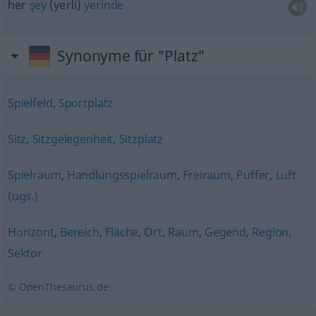
her
şey
(yerli)
yerinde
Synonyme für "Platz"
Spielfeld
,
Sportplatz
Sitz
,
Sitzgelegenheit
,
Sitzplatz
Spielraum
,
Handlungsspielraum
,
Freiraum
,
Puffer
,
Luft
(ugs.)
Horizont
,
Bereich
,
Fläche
,
Ort
,
Raum
,
Gegend
,
Region
,
Sektor
© OpenThesaurus.de