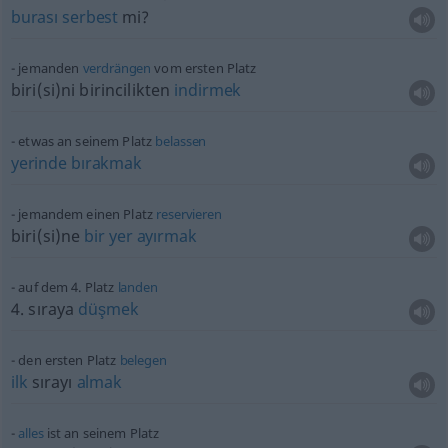
burası
serbest
mi?
jemanden
verdrängen
vom ersten Platz
biri(si)ni
birincilikten
indirmek
etwas
an seinem Platz
belassen
yerinde
bırakmak
jemandem einen Platz
reservieren
biri(si)ne
bir
yer
ayırmak
auf dem 4. Platz
landen
4. sıraya
düşmek
den ersten Platz
belegen
ilk
sırayı
almak
alles
ist an seinem Platz