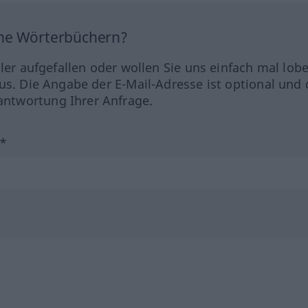
ine Wörterbüchern?
hler aufgefallen oder wollen Sie uns einfach mal lob
us. Die Angabe der E-Mail-Adresse ist optional und 
ntwortung Ihrer Anfrage.
?*