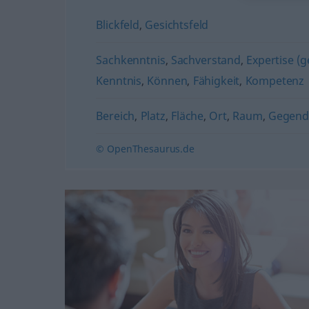
Blickfeld
,
Gesichtsfeld
Sachkenntnis
,
Sachverstand
,
Expertise (g
Kenntnis
,
Können
,
Fähigkeit
,
Kompetenz
Bereich
,
Platz
,
Fläche
,
Ort
,
Raum
,
Gegend
© OpenThesaurus.de