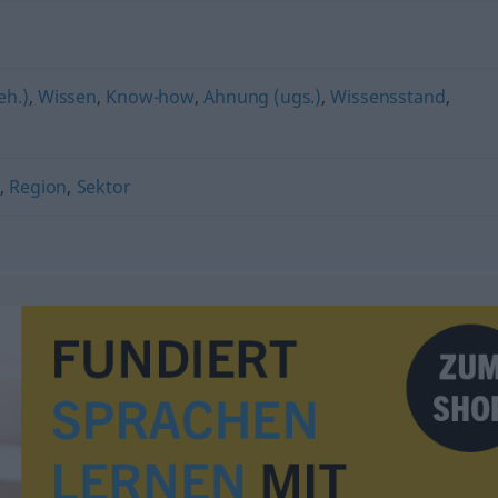
eh.)
,
Wissen
,
Know-how
,
Ahnung (ugs.)
,
Wissensstand
,
,
Region
,
Sektor