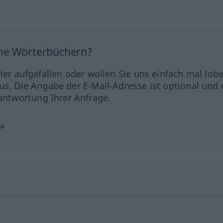
ine Wörterbüchern?
hler aufgefallen oder wollen Sie uns einfach mal lob
us. Die Angabe der E-Mail-Adresse ist optional und 
ntwortung Ihrer Anfrage.
?*