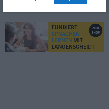
© OpenThesaurus.de