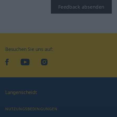
Feedback absenden
Besuchen Sie uns auf:
facebook
YouTube
Instagram
Langenscheidt
NUTZUNGSBEDINGUNGEN