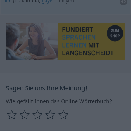
ben
(bu konuda)
gayet
ciddiyim
Sagen Sie uns Ihre Meinung!
Wie gefällt Ihnen das Online Wörterbuch?