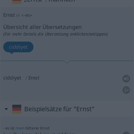
Ernst
m
<
-es
>
Übersicht aller Übersetzungen
(Für mehr Details die Übersetzung anklicken/antippen)
ciddiyet
ciddiyet
Ernst
Beispielsätze für "Ernst"
es ist
mein
bitterer Ernst